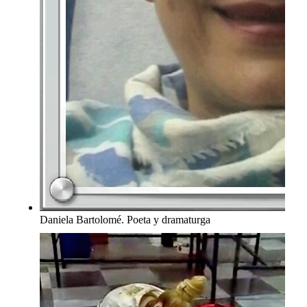
Daniela Bartolomé. Poeta y dramaturga