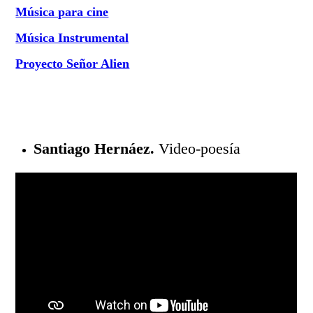
Música para cine
Música Instrumental
Proyecto Señor Alien
Santiago Hernáez.
Video-poesía