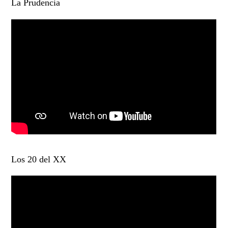
La Prudencia
Los 20 del XX