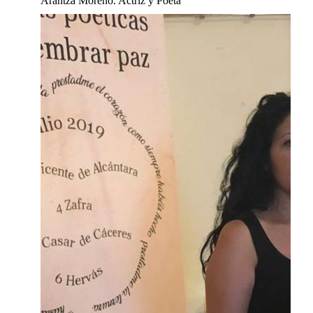
Arantza Moreno. Actriz y Poeta