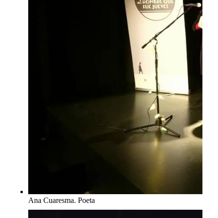
Ana Cuaresma. Poeta