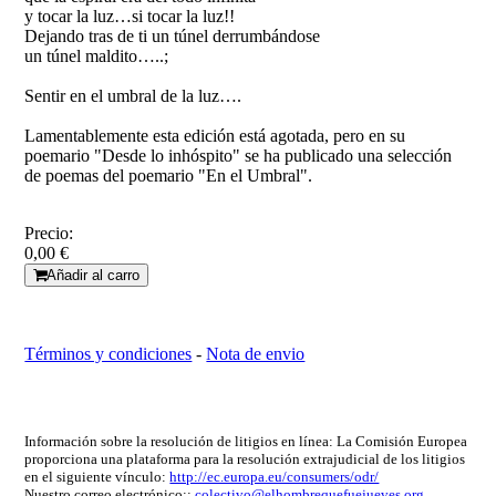
y tocar la luz…si tocar la luz!!
Dejando tras de ti un túnel derrumbándose
un túnel maldito…..;
Sentir en el umbral de la luz….
Lamentablemente esta edición está agotada, pero en su
poemario "Desde lo inhóspito" se ha publicado una selección
de poemas del poemario "En el Umbral".
Precio:
0,00 €
Añadir al carro
Términos y condiciones
-
Nota de envio
Información sobre la resolución de litigios en línea: La Comisión Europea
proporciona una plataforma para la resolución extrajudicial de los litigios
en el siguiente vínculo:
http://ec.europa.eu/consumers/odr/
Nuestro correo electrónico::
colectivo@elhombrequefuejueves.org