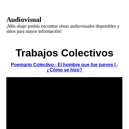
audiovisual
Audiovisual
¡Más abajo podrás encontrar obras audiovisuales disponibles y
sitios para mayor información!
Trabajos Colectivos
Poemario Colectivo - El hombre que fue jueves I -
¿Cómo se hizo?